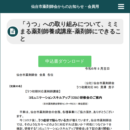
仙台市薬剤師会からのお知らせ・会員用
「うつ」への取り組みについて、ミミ
まる薬剤師養成講座-薬剤師にできるこ
と
申込書ダウンロード