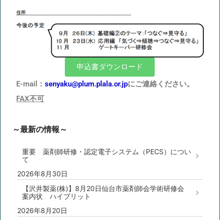
申込書ダウンロード
E-mail：
senyaku@plum.plala.or.jp
にご連絡ください。
FAX不可
～最新の情報～
重要 薬剤師研修・認定電子システム（PECS）につい
て
2026年8月30日
【沢井製薬(株)】8月20日仙台市薬剤師会学術研修会
案内状 ハイブリット
2026年8月20日