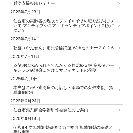
難病支援webセミナー
2026年7月28日
仙台市の高齢者の現状とフレイル予防の取り組みにつ
いて アクティブシニア・ボランティアポイント制度に
ついて
2026年7月14日
乾癬（かんせん）市民公開講座 Webセミナー２０２６
2026年7月11日
薬剤師に求められるてんかん薬物治療支援 高齢者パー
キンソン病治療におけるサフィナミドの役割
2026年7月9日
本当はこわい歯周病のお話し・薬局での禁煙支援・指
導事例紹介
2026年6月24日
仙台市薬剤師会学術研修会開催のご案内
2026年6月18日
令和8年度無菌調製研修会のご案内 無菌調製の基礎と
手技実践