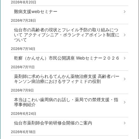
2026年8月20日
難病支援webセミナー
2026年7月28日
仙台市の高齢者の現状とフレイル予防の取り組みにつ
いて アクティブシニア・ボランティアポイント制度に
ついて
2026年7月14日
乾癬（かんせん）市民公開講座 Webセミナー２０２６
2026年7月11日
薬剤師に求められるてんかん薬物治療支援 高齢者パー
キンソン病治療におけるサフィナミドの役割
2026年7月9日
本当はこわい歯周病のお話し・薬局での禁煙支援・指
導事例紹介
2026年6月24日
仙台市薬剤師会学術研修会開催のご案内
2026年6月18日