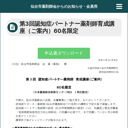
仙台市薬剤師会からのお知らせ・会員用
第3回認知症パートナー薬剤師育成講
座（ご案内）60名限定
申込書ダウンロード