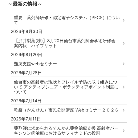
～最新の情報～
重要 薬剤師研修・認定電子システム（PECS）につい
て
2026年8月30日
【沢井製薬(株)】8月20日仙台市薬剤師会学術研修会
案内状 ハイブリット
2026年8月20日
難病支援webセミナー
2026年7月28日
仙台市の高齢者の現状とフレイル予防の取り組みにつ
いて アクティブシニア・ボランティアポイント制度に
ついて
2026年7月14日
乾癬（かんせん）市民公開講座 Webセミナー２０２６
2026年7月11日
薬剤師に求められるてんかん薬物治療支援 高齢者パー
キンソン病治療におけるサフィナミドの役割