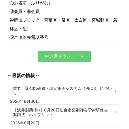
②お名前（ふりがな）
③会員・非会員
④所属ブロック（青葉区・泉区・太白区・宮城野区・若
林区・他）
⑤ご連絡先電話番号
申込書ダウンロード
～最新の情報～
重要 薬剤師研修・認定電子システム（PECS）につい
て
2026年8月30日
【沢井製薬(株)】8月20日仙台市薬剤師会学術研修会
案内状 ハイブリット
2026年8月20日