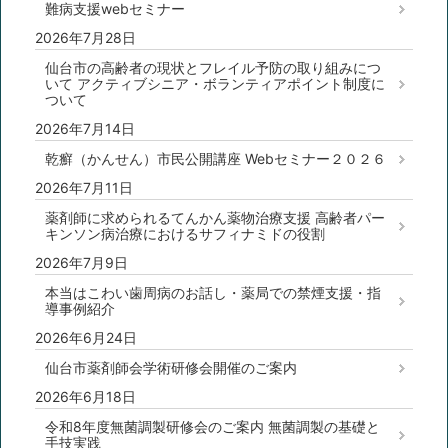
難病支援webセミナー
2026年7月28日
仙台市の高齢者の現状とフレイル予防の取り組みにつ
いて アクティブシニア・ボランティアポイント制度に
ついて
2026年7月14日
乾癬（かんせん）市民公開講座 Webセミナー２０２６
2026年7月11日
薬剤師に求められるてんかん薬物治療支援 高齢者パー
キンソン病治療におけるサフィナミドの役割
2026年7月9日
本当はこわい歯周病のお話し・薬局での禁煙支援・指
導事例紹介
2026年6月24日
仙台市薬剤師会学術研修会開催のご案内
2026年6月18日
令和8年度無菌調製研修会のご案内 無菌調製の基礎と
手技実践