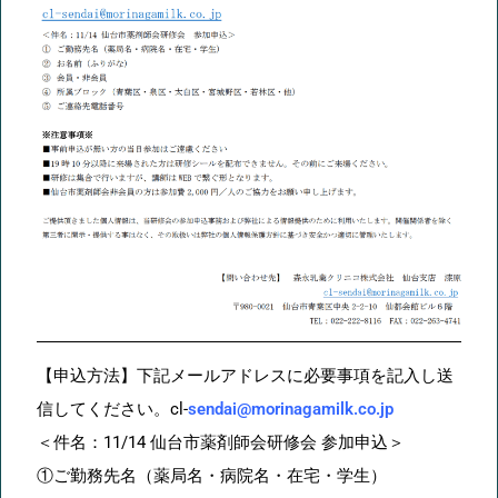
【申込方法】下記メールアドレスに必要事項を記入し送
信してください。cl-
sendai@morinagamilk.co.jp
＜件名：11/14 仙台市薬剤師会研修会 参加申込＞
①ご勤務先名（薬局名・病院名・在宅・学生）