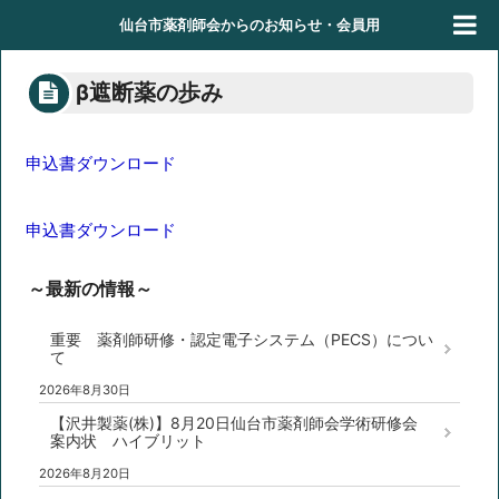
仙台市薬剤師会からのお知らせ・会員用
β遮断薬の歩み
申込書ダウンロード
申込書ダウンロード
～最新の情報～
重要 薬剤師研修・認定電子システム（PECS）につい
て
2026年8月30日
【沢井製薬(株)】8月20日仙台市薬剤師会学術研修会
案内状 ハイブリット
2026年8月20日